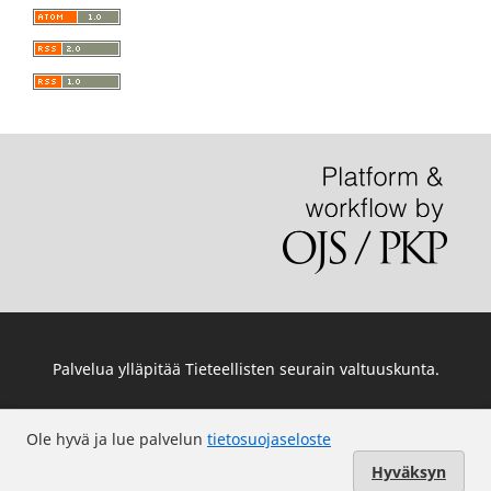
Palvelua ylläpitää
Tieteellisten seurain valtuuskunta
.
Ole hyvä ja lue palvelun
tietosuojaseloste
Hyväksyn