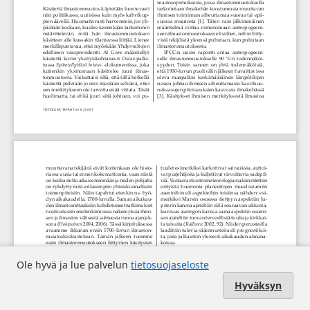
Ole hyvä ja lue palvelun
tietosuojaseloste
Hyväksyn