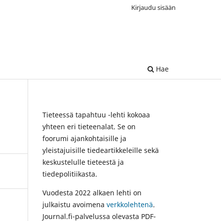
Kirjaudu sisään
Hae
Tieteessä tapahtuu -lehti kokoaa
yhteen eri tieteenalat. Se on
foorumi ajankohtaisille ja
yleistajuisille tiedeartikkeleille sekä
keskustelulle tieteestä ja
tiedepolitiikasta.
Vuodesta 2022 alkaen lehti on
julkaistu avoimena
verkkolehtenä
.
Journal.fi-palvelussa olevasta PDF-