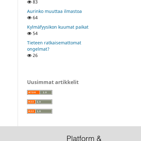
83
Aurinko muuttaa ilmastoa
64
Kylmäfyysikon kuumat paikat
54
Tieteen ratkaisemattomat
ongelmat?
26
Uusimmat artikkelit