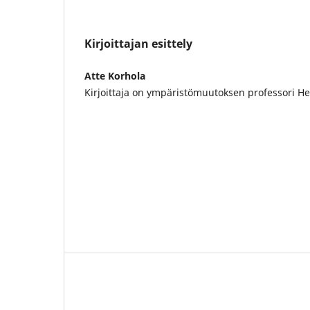
Kirjoittajan esittely
Atte Korhola
Kirjoittaja on ympäristömuutoksen professori Hel