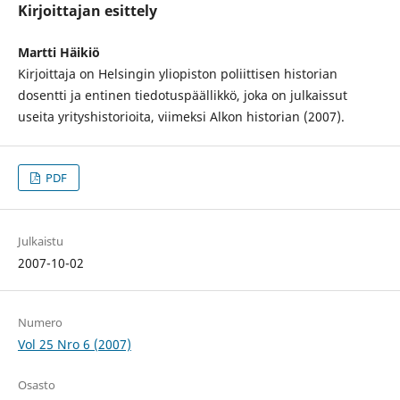
Kirjoittajan esittely
Martti Häikiö
Kirjoittaja on Helsingin yliopiston poliittisen historian
dosentti ja entinen tiedotuspäällikkö, joka on julkaissut
useita yrityshistorioita, viimeksi Alkon historian (2007).
PDF
Julkaistu
2007-10-02
Numero
Vol 25 Nro 6 (2007)
Osasto