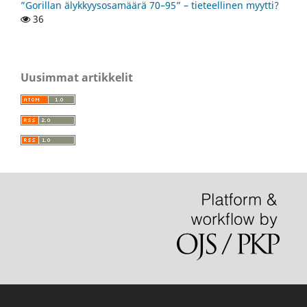
”Gorillan älykkyysosamäärä 70–95” – tieteellinen myytti?
36
Uusimmat artikkelit