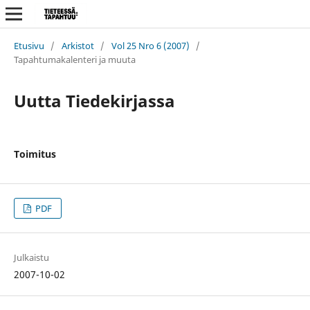
Etusivu
/
Arkistot
/
Vol 25 Nro 6 (2007)
/
Tapahtumakalenteri ja muuta
Uutta Tiedekirjassa
Toimitus
PDF
Julkaistu
2007-10-02