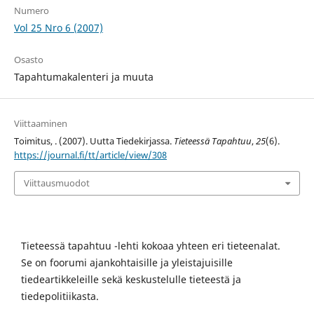
Numero
Vol 25 Nro 6 (2007)
Osasto
Tapahtumakalenteri ja muuta
Viittaaminen
Toimitus, . (2007). Uutta Tiedekirjassa.
Tieteessä Tapahtuu
,
25
(6).
https://journal.fi/tt/article/view/308
Viittausmuodot
Tieteessä tapahtuu -lehti kokoaa yhteen eri tieteenalat.
Se on foorumi ajankohtaisille ja yleistajuisille
tiedeartikkeleille sekä keskustelulle tieteestä ja
tiedepolitiikasta.