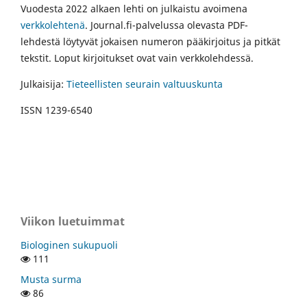
Vuodesta 2022 alkaen lehti on julkaistu avoimena
verkkolehtenä
. Journal.fi-palvelussa olevasta PDF-
lehdestä löytyvät jokaisen numeron pääkirjoitus ja pitkät
tekstit. Loput kirjoitukset ovat vain verkkolehdessä.
Julkaisija:
Tieteellisten seurain valtuuskunta
ISSN 1239-6540
Viikon luetuimmat
Biologinen sukupuoli
111
Musta surma
86