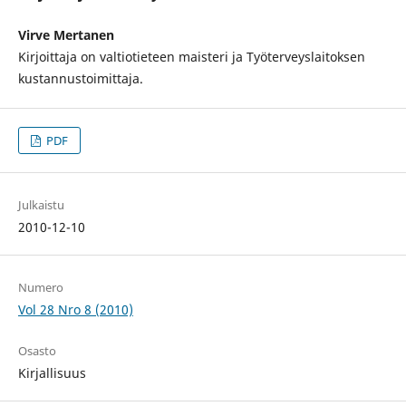
Virve Mertanen
Kirjoittaja on valtiotieteen maisteri ja Työterveyslaitoksen
kustannustoimittaja.
PDF
Julkaistu
2010-12-10
Numero
Vol 28 Nro 8 (2010)
Osasto
Kirjallisuus