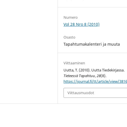
Numero
Vol 28 Nro 8 (2010)
Osasto
Tapahtumakalenteri ja muuta
Viittaaminen
Uutta, T. (2010). Uutta Tiedekirjassa.
Tieteessä Tapahtuu
,
28
(8).
https://journal.fi/tt/article/view/381
Viittausmuodot