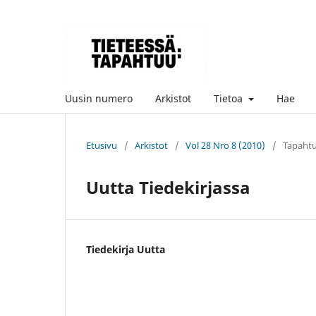
Uusin numero
Arkistot
Tietoa
Hae
Etusivu
/
Arkistot
/
Vol 28 Nro 8 (2010)
/
Tapahtu
Uutta Tiedekirjassa
Tiedekirja Uutta