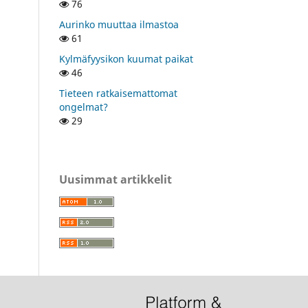
76
Aurinko muuttaa ilmastoa
61
Kylmäfyysikon kuumat paikat
46
Tieteen ratkaisemattomat
ongelmat?
29
Uusimmat artikkelit