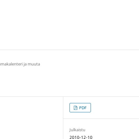
makalenteri ja muuta
PDF
Julkaistu
2010-12-10