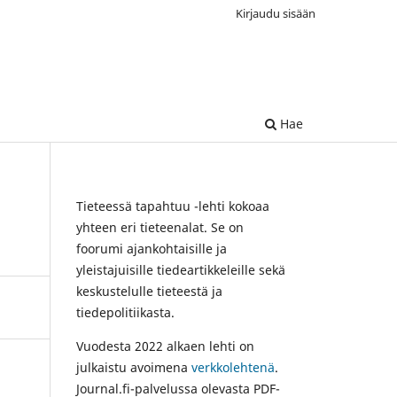
Kirjaudu sisään
Hae
Tieteessä tapahtuu -lehti kokoaa
yhteen eri tieteenalat. Se on
foorumi ajankohtaisille ja
yleistajuisille tiedeartikkeleille sekä
keskustelulle tieteestä ja
tiedepolitiikasta.
Vuodesta 2022 alkaen lehti on
julkaistu avoimena
verkkolehtenä
.
Journal.fi-palvelussa olevasta PDF-