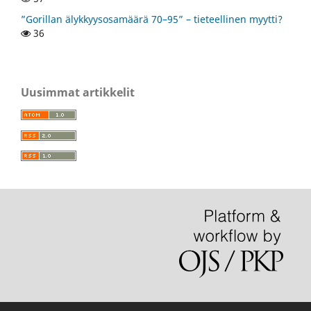
”Gorillan älykkyysosamäärä 70–95” – tieteellinen myytti?
36
Uusimmat artikkelit