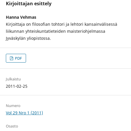
Kirjoittajan esittely
Hanna Vehmas
Kirjoittaja on filosofian tohtori ja lehtori kansainvälisessä
liikunnan yhteiskuntatieteiden maisteriohjelmassa
Jyväskylän yliopistossa.
PDF
Julkaistu
2011-02-25
Numero
Vol 29 Nro 1 (2011)
Osasto