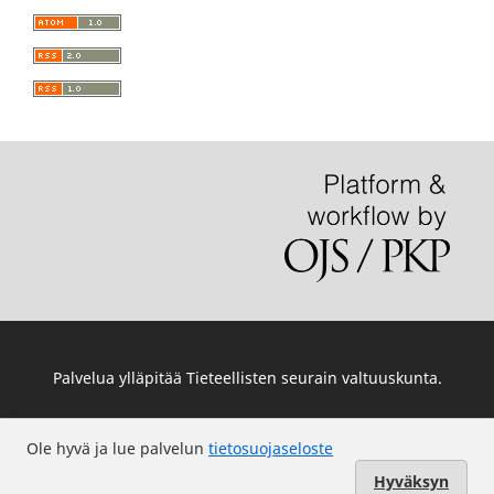
Palvelua ylläpitää
Tieteellisten seurain valtuuskunta
.
Ole hyvä ja lue palvelun
tietosuojaseloste
Hyväksyn