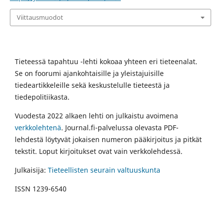
Viittausmuodot
Tieteessä tapahtuu -lehti kokoaa yhteen eri tieteenalat.
Se on foorumi ajankohtaisille ja yleistajuisille
tiedeartikkeleille sekä keskustelulle tieteestä ja
tiedepolitiikasta.
Vuodesta 2022 alkaen lehti on julkaistu avoimena
verkkolehtenä
. Journal.fi-palvelussa olevasta PDF-
lehdestä löytyvät jokaisen numeron pääkirjoitus ja pitkät
tekstit. Loput kirjoitukset ovat vain verkkolehdessä.
Julkaisija:
Tieteellisten seurain valtuuskunta
ISSN 1239-6540