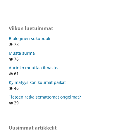
Viikon luetuimmat
Biologinen sukupuoli
78
Musta surma
76
Aurinko muuttaa ilmastoa
61
Kylmäfyysikon kuumat paikat
46
Tieteen ratkaisemattomat ongelmat?
29
Uusimmat artikkelit