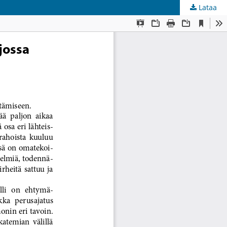
Lataa