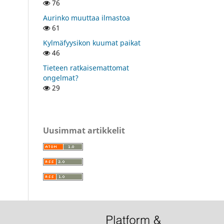
76
Aurinko muuttaa ilmastoa
61
Kylmäfyysikon kuumat paikat
46
Tieteen ratkaisemattomat
ongelmat?
29
Uusimmat artikkelit