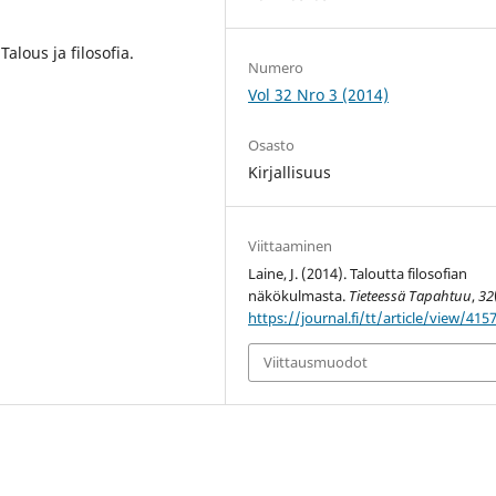
Talous ja filosofia.
Numero
Vol 32 Nro 3 (2014)
Osasto
Kirjallisuus
Viittaaminen
Laine, J. (2014). Taloutta filosofian
näkökulmasta.
Tieteessä Tapahtuu
,
32
https://journal.fi/tt/article/view/415
Viittausmuodot