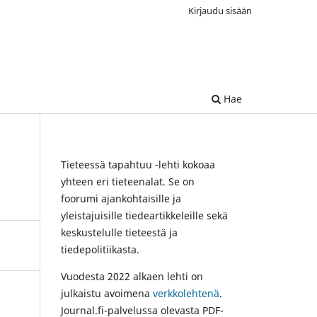
Kirjaudu sisään
Hae
Tieteessä tapahtuu -lehti kokoaa
yhteen eri tieteenalat. Se on
foorumi ajankohtaisille ja
yleistajuisille tiedeartikkeleille sekä
keskustelulle tieteestä ja
tiedepolitiikasta.
Vuodesta 2022 alkaen lehti on
julkaistu avoimena
verkkolehtenä
.
Journal.fi-palvelussa olevasta PDF-