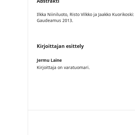
Abstrakti
Ilkka Niiniluoto, Risto Vilkko ja Jaakko Kuorikoski: 
Gaudeamus 2013.
Kirjoittajan esittely
Jermu Laine
Kirjoittaja on varatuomari.