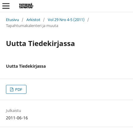
Etusivu
/
Arkistot
/
Vol 29 Nro 4-5 (2011)
/
Tapahtumakalenteri ja muuta
Uutta Tiedekirjassa
Uutta Tiedekirjassa
PDF
Julkaistu
2011-06-16