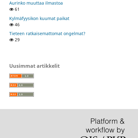
Aurinko muuttaa ilmastoa
61
Kylmäfyysikon kuumat paikat
46
Tieteen ratkaisemattomat ongelmat?
29
Uusimmat artikkelit