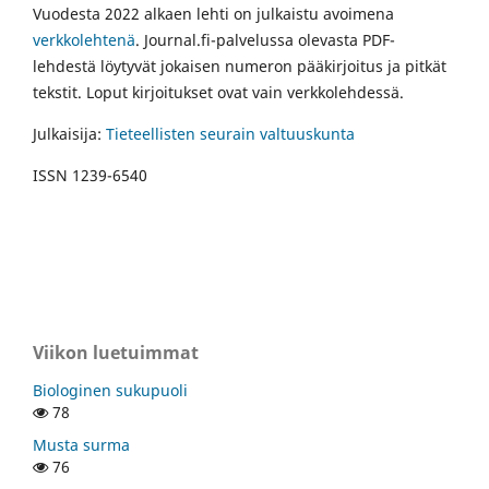
Vuodesta 2022 alkaen lehti on julkaistu avoimena
verkkolehtenä
. Journal.fi-palvelussa olevasta PDF-
lehdestä löytyvät jokaisen numeron pääkirjoitus ja pitkät
tekstit. Loput kirjoitukset ovat vain verkkolehdessä.
Julkaisija:
Tieteellisten seurain valtuuskunta
ISSN 1239-6540
Viikon luetuimmat
Biologinen sukupuoli
78
Musta surma
76