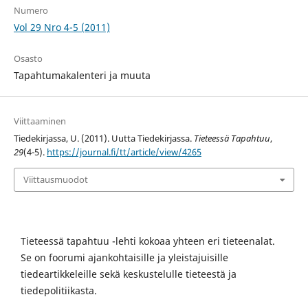
Numero
Vol 29 Nro 4-5 (2011)
Osasto
Tapahtumakalenteri ja muuta
Viittaaminen
Tiedekirjassa, U. (2011). Uutta Tiedekirjassa.
Tieteessä Tapahtuu
,
29
(4-5).
https://journal.fi/tt/article/view/4265
Viittausmuodot
Tieteessä tapahtuu -lehti kokoaa yhteen eri tieteenalat.
Se on foorumi ajankohtaisille ja yleistajuisille
tiedeartikkeleille sekä keskustelulle tieteestä ja
tiedepolitiikasta.