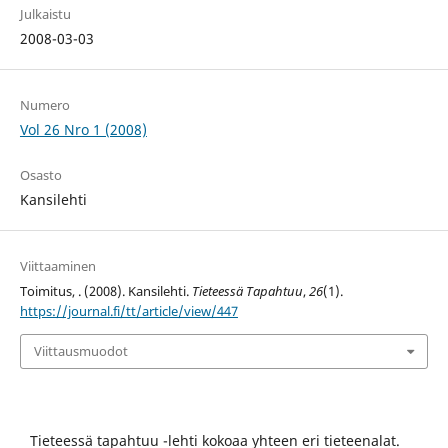
Julkaistu
2008-03-03
Numero
Vol 26 Nro 1 (2008)
Osasto
Kansilehti
Viittaaminen
Toimitus, . (2008). Kansilehti.
Tieteessä Tapahtuu
,
26
(1).
https://journal.fi/tt/article/view/447
Viittausmuodot
Tieteessä tapahtuu -lehti kokoaa yhteen eri tieteenalat.