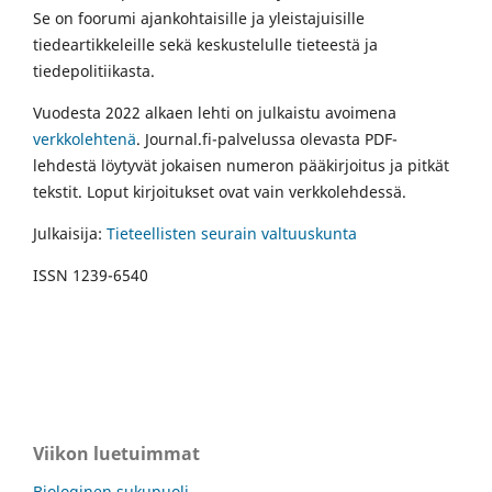
Se on foorumi ajankohtaisille ja yleistajuisille
tiedeartikkeleille sekä keskustelulle tieteestä ja
tiedepolitiikasta.
Vuodesta 2022 alkaen lehti on julkaistu avoimena
verkkolehtenä
. Journal.fi-palvelussa olevasta PDF-
lehdestä löytyvät jokaisen numeron pääkirjoitus ja pitkät
tekstit. Loput kirjoitukset ovat vain verkkolehdessä.
Julkaisija:
Tieteellisten seurain valtuuskunta
ISSN 1239-6540
Viikon luetuimmat
Biologinen sukupuoli