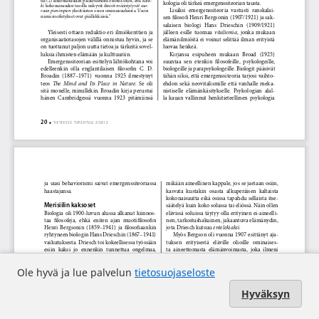
Ole hyvä ja lue palvelun
tietosuojaseloste
Hyväksyn