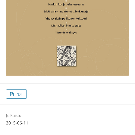
PDF
Julkaistu
2015-06-11