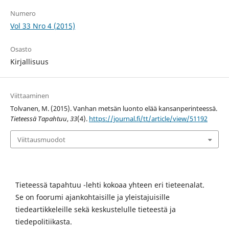
Numero
Vol 33 Nro 4 (2015)
Osasto
Kirjallisuus
Viittaaminen
Tolvanen, M. (2015). Vanhan metsän luonto elää kansanperinteessä.
Tieteessä Tapahtuu
,
33
(4).
https://journal.fi/tt/article/view/51192
Viittausmuodot
Tieteessä tapahtuu -lehti kokoaa yhteen eri tieteenalat.
Se on foorumi ajankohtaisille ja yleistajuisille
tiedeartikkeleille sekä keskustelulle tieteestä ja
tiedepolitiikasta.