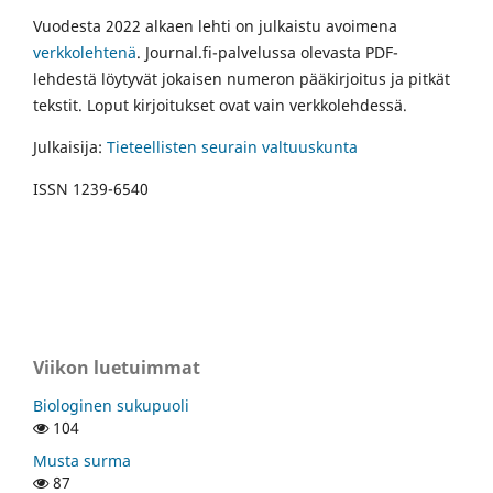
Vuodesta 2022 alkaen lehti on julkaistu avoimena
verkkolehtenä
. Journal.fi-palvelussa olevasta PDF-
lehdestä löytyvät jokaisen numeron pääkirjoitus ja pitkät
tekstit. Loput kirjoitukset ovat vain verkkolehdessä.
Julkaisija:
Tieteellisten seurain valtuuskunta
ISSN 1239-6540
Viikon luetuimmat
Biologinen sukupuoli
104
Musta surma
87