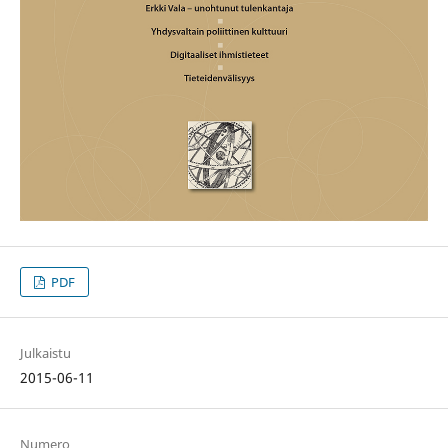
PDF
Julkaistu
2015-06-11
Numero