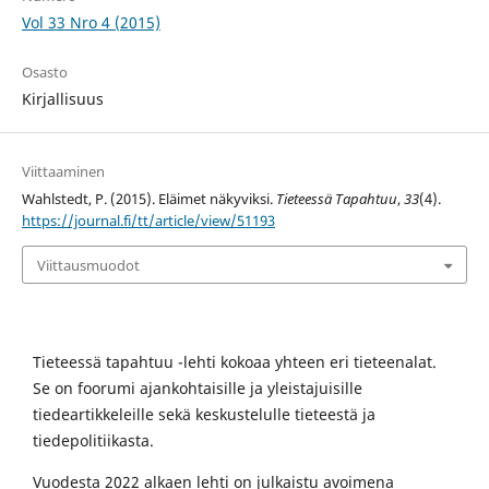
Vol 33 Nro 4 (2015)
Osasto
Kirjallisuus
Viittaaminen
Wahlstedt, P. (2015). Eläimet näkyviksi.
Tieteessä Tapahtuu
,
33
(4).
https://journal.fi/tt/article/view/51193
Viittausmuodot
Tieteessä tapahtuu -lehti kokoaa yhteen eri tieteenalat.
Se on foorumi ajankohtaisille ja yleistajuisille
tiedeartikkeleille sekä keskustelulle tieteestä ja
tiedepolitiikasta.
Vuodesta 2022 alkaen lehti on julkaistu avoimena