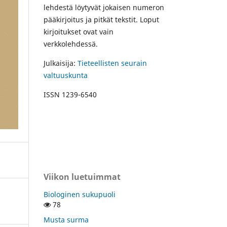
lehdestä löytyvät jokaisen numeron
pääkirjoitus ja pitkät tekstit. Loput
kirjoitukset ovat vain
verkkolehdessä.
Julkaisija:
Tieteellisten seurain
valtuuskunta
ISSN 1239-6540
Viikon luetuimmat
Biologinen sukupuoli
78
Musta surma