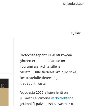
Kirjaudu sisään
Hae
Tieteessä tapahtuu -lehti kokoaa
yhteen eri tieteenalat. Se on
foorumi ajankohtaisille ja
yleistajuisille tiedeartikkeleille sekä
keskustelulle tieteestä ja
tiedepolitiikasta.
Vuodesta 2022 alkaen lehti on
julkaistu avoimena
verkkolehtenä
.
Journal.fi-palvelussa olevasta PDF-