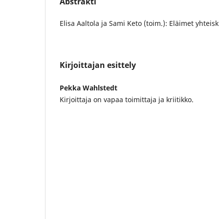
Abstrakti
Elisa Aaltola ja Sami Keto (toim.): Eläimet yhtei
Kirjoittajan esittely
Pekka Wahlstedt
Kirjoittaja on vapaa toimittaja ja kriitikko.