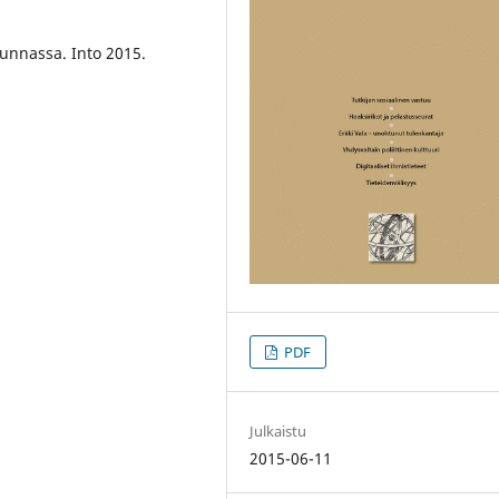
skunnassa. Into 2015.
PDF
Julkaistu
2015-06-11