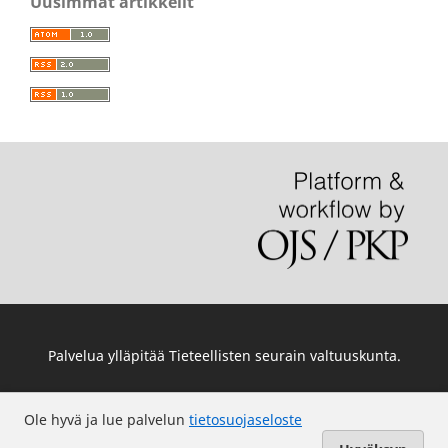
Uusimmat artikkelit
Palvelua ylläpitää
Tieteellisten seurain valtuuskunta
.
Ole hyvä ja lue palvelun
tietosuojaseloste