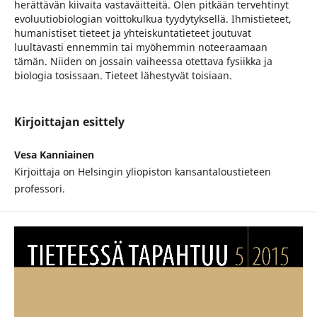
herättävän kiivaita vastaväitteitä. Olen pitkään tervehtinyt
evoluutiobiologian voittokulkua tyydytyksellä. Ihmistieteet,
humanistiset tieteet ja yhteiskuntatieteet joutuvat
luultavasti ennemmin tai myöhemmin noteeraamaan
tämän. Niiden on jossain vaiheessa otettava fysiikka ja
biologia tosissaan. Tieteet lähestyvät toisiaan.
Kirjoittajan esittely
Vesa Kanniainen
Kirjoittaja on Helsingin yliopiston kansantaloustieteen
professori.