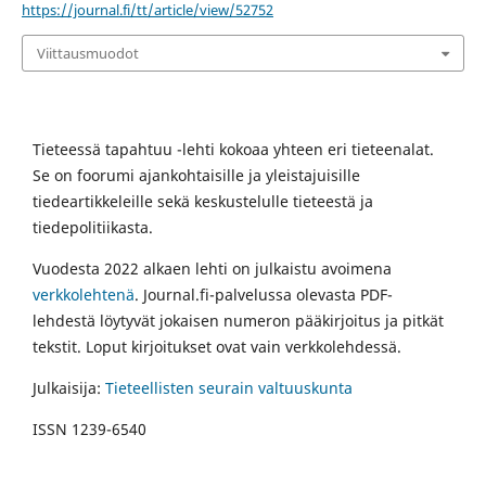
https://journal.fi/tt/article/view/52752
Viittausmuodot
Tieteessä tapahtuu -lehti kokoaa yhteen eri tieteenalat.
Se on foorumi ajankohtaisille ja yleistajuisille
tiedeartikkeleille sekä keskustelulle tieteestä ja
tiedepolitiikasta.
Vuodesta 2022 alkaen lehti on julkaistu avoimena
verkkolehtenä
. Journal.fi-palvelussa olevasta PDF-
lehdestä löytyvät jokaisen numeron pääkirjoitus ja pitkät
tekstit. Loput kirjoitukset ovat vain verkkolehdessä.
Julkaisija:
Tieteellisten seurain valtuuskunta
ISSN 1239-6540