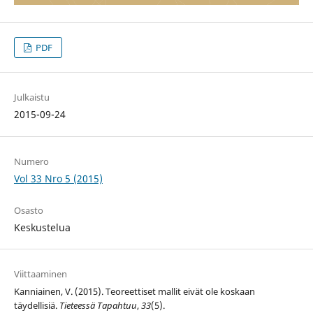
PDF
Julkaistu
2015-09-24
Numero
Vol 33 Nro 5 (2015)
Osasto
Keskustelua
Viittaaminen
Kanniainen, V. (2015). Teoreettiset mallit eivät ole koskaan
täydellisiä.
Tieteessä Tapahtuu
,
33
(5).