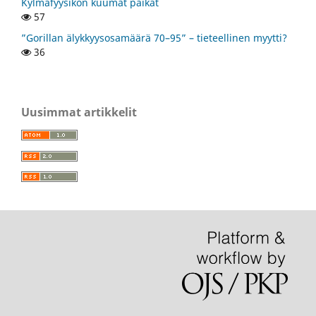
Kylmäfyysikon kuumat paikat
57
”Gorillan älykkyysosamäärä 70–95” – tieteellinen myytti?
36
Uusimmat artikkelit