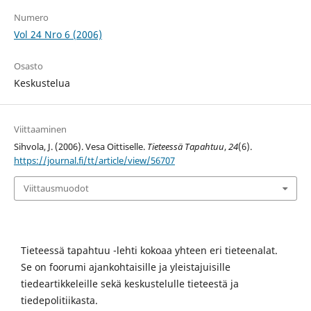
Numero
Vol 24 Nro 6 (2006)
Osasto
Keskustelua
Viittaaminen
Sihvola, J. (2006). Vesa Oittiselle.
Tieteessä Tapahtuu
,
24
(6).
https://journal.fi/tt/article/view/56707
Viittausmuodot
Tieteessä tapahtuu -lehti kokoaa yhteen eri tieteenalat.
Se on foorumi ajankohtaisille ja yleistajuisille
tiedeartikkeleille sekä keskustelulle tieteestä ja
tiedepolitiikasta.