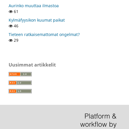
Aurinko muuttaa ilmastoa
61
Kylmäfyysikon kuumat paikat
46
Tieteen ratkaisemattomat ongelmat?
29
Uusimmat artikkelit