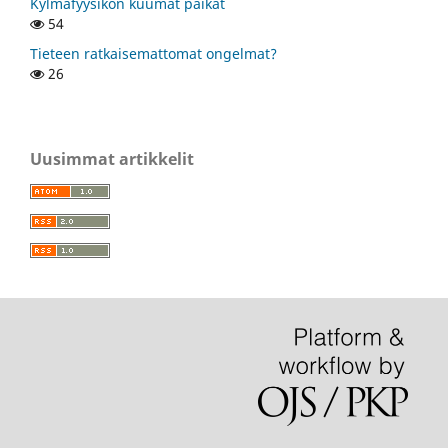
Kylmäfyysikon kuumat paikat
54
Tieteen ratkaisemattomat ongelmat?
26
Uusimmat artikkelit