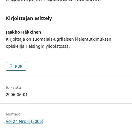
Kirjoittajan esittely
Jaakko Häkkinen
Kirjoittaja on suomalais-ugrilaisen kielentutkimuksen
opiskelija Helsingin yliopistossa.
PDF
Julkaistu
2006-06-01
Numero
Vol 24 Nro 6 (2006)