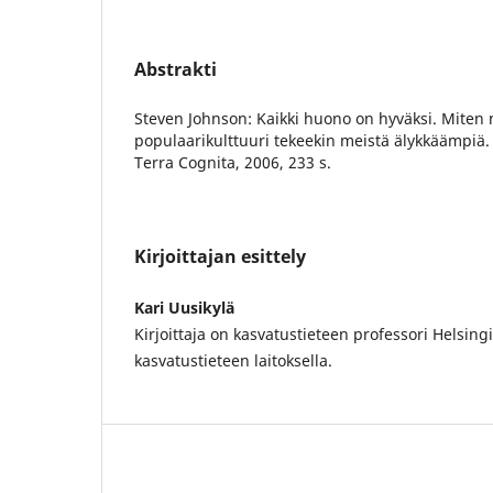
Abstrakti
Steven Johnson: Kaikki huono on hyväksi. Miten
populaarikulttuuri tekeekin meistä älykkäämpiä.
Terra Cognita, 2006, 233 s.
Kirjoittajan esittely
Kari Uusikylä
Kirjoittaja on kasvatustieteen professori Helsing
kasvatustieteen laitoksella.