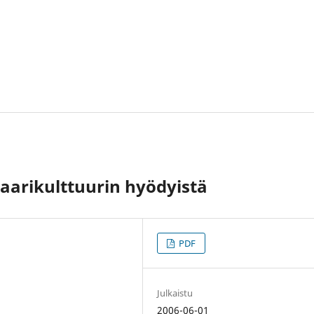
laarikulttuurin hyödyistä
PDF
Julkaistu
2006-06-01