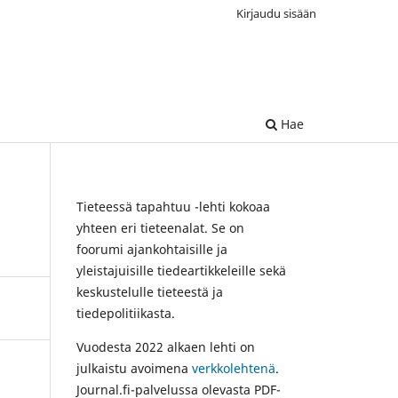
Kirjaudu sisään
Hae
Tieteessä tapahtuu -lehti kokoaa
yhteen eri tieteenalat. Se on
foorumi ajankohtaisille ja
yleistajuisille tiedeartikkeleille sekä
keskustelulle tieteestä ja
tiedepolitiikasta.
Vuodesta 2022 alkaen lehti on
julkaistu avoimena
verkkolehtenä
.
Journal.fi-palvelussa olevasta PDF-