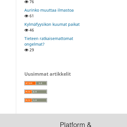
76
Aurinko muuttaa ilmastoa
61
Kylmäfyysikon kuumat paikat
46
Tieteen ratkaisemattomat
ongelmat?
29
Uusimmat artikkelit