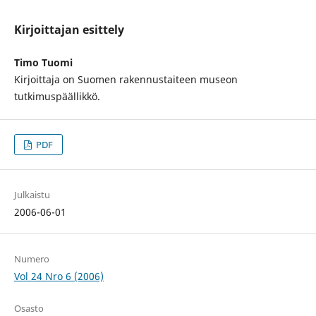
Kirjoittajan esittely
Timo Tuomi
Kirjoittaja on Suomen rakennustaiteen museon
tutkimuspäällikkö.
PDF
Julkaistu
2006-06-01
Numero
Vol 24 Nro 6 (2006)
Osasto