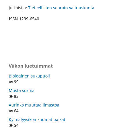
Julkaisija:
Tieteellisten seurain valtuuskunta
ISSN 1239-6540
Viikon luetuimmat
Biologinen sukupuoli
99
Musta surma
83
Aurinko muuttaa ilmastoa
64
Kylmäfyysikon kuumat paikat
54