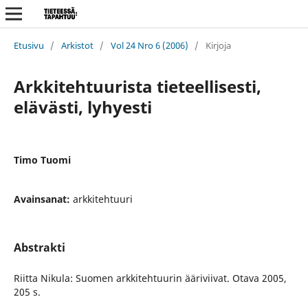
Etusivu
/
Arkistot
/
Vol 24 Nro 6 (2006)
/
Kirjoja
Arkkitehtuurista tieteellisesti,
elävästi, lyhyesti
Timo Tuomi
Avainsanat:
arkkitehtuuri
Abstrakti
Riitta Nikula: Suomen arkkitehtuurin ääriviivat. Otava 2005,
205 s.