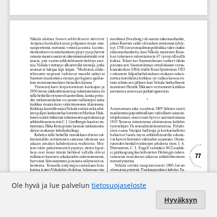
Ole hyvä ja lue palvelun
tietosuojaseloste
Hyväksyn