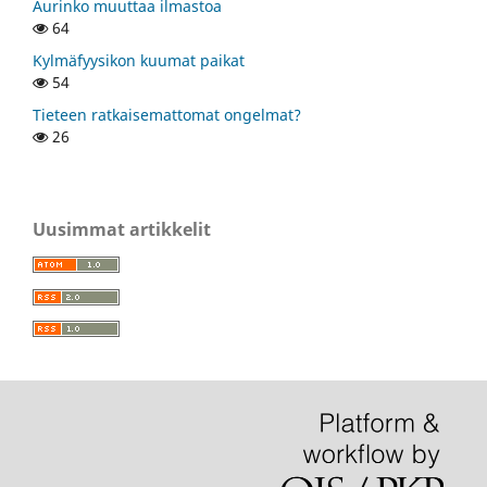
Aurinko muuttaa ilmastoa
64
Kylmäfyysikon kuumat paikat
54
Tieteen ratkaisemattomat ongelmat?
26
Uusimmat artikkelit