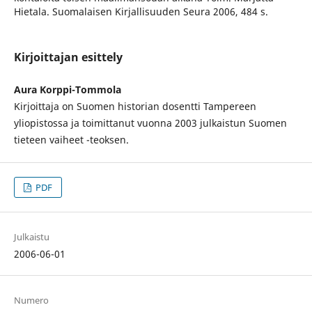
Hietala. Suomalaisen Kirjallisuuden Seura 2006, 484 s.
Kirjoittajan esittely
Aura Korppi-Tommola
Kirjoittaja on Suomen historian dosentti Tampereen
yliopistossa ja toimittanut vuonna 2003 julkaistun Suomen
tieteen vaiheet -teoksen.
PDF
Julkaistu
2006-06-01
Numero