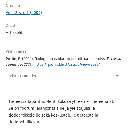
Numero
Vol 22 Nro 1 (2004)
Osasto
Artikkelit
Viittaaminen
Portin, P. (2004). Biologinen evoluutio ja kulttuurin kehitys.
Tieteessä
Tapahtuu
,
22
(1).
https://journal.fi/tt/article/view/56864
Viittausmuodot
Tieteessä tapahtuu -lehti kokoaa yhteen eri tieteenalat.
Se on foorumi ajankohtaisille ja yleistajuisille
tiedeartikkeleille sekä keskustelulle tieteestä ja
tiedepolitiikasta.