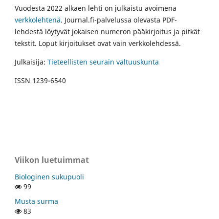
Vuodesta 2022 alkaen lehti on julkaistu avoimena
verkkolehtenä
. Journal.fi-palvelussa olevasta PDF-
lehdestä löytyvät jokaisen numeron pääkirjoitus ja pitkät
tekstit. Loput kirjoitukset ovat vain verkkolehdessä.
Julkaisija:
Tieteellisten seurain valtuuskunta
ISSN 1239-6540
Viikon luetuimmat
Biologinen sukupuoli
99
Musta surma
83