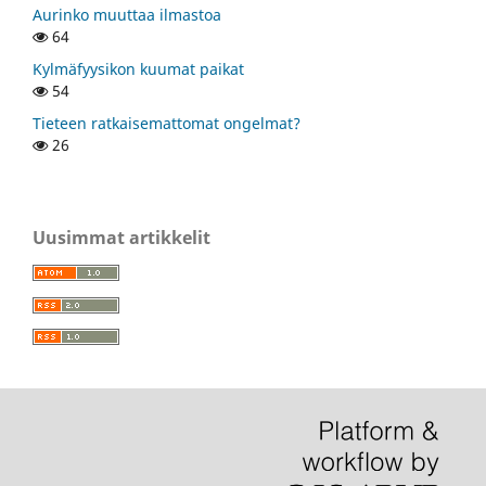
Aurinko muuttaa ilmastoa
64
Kylmäfyysikon kuumat paikat
54
Tieteen ratkaisemattomat ongelmat?
26
Uusimmat artikkelit