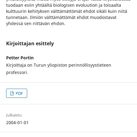
tuodaan esiin yhtäältä biologisen evoluution ja toisaalta
kulttuurin kehityksen välttämättömät ehdot sikäli kuin niitä
tunnetaan. Ilmiön välttämättömät ehdot muodostavat
yhdessä sen riittävän ehdon.
Kirjoittajan esittely
Petter Portin
Kirjoittaja on Turun yliopiston perinnöllisyystieteen
professori.
PDF
Julkaistu
2004-01-01