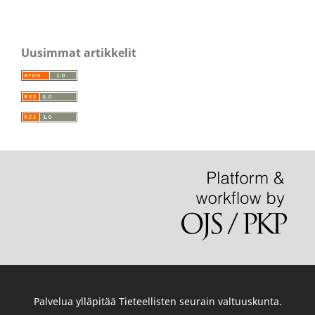
Uusimmat artikkelit
Palvelua ylläpitää
Tieteellisten seurain valtuuskunta
.