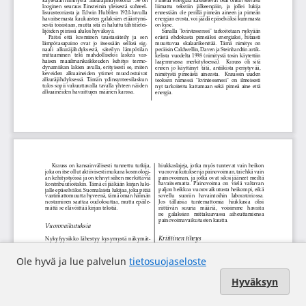
Ole hyvä ja lue palvelun
tietosuojaseloste
Hyväksyn