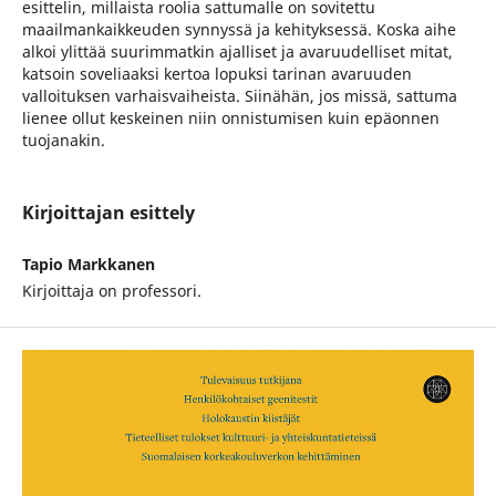
esittelin, millaista roolia sattumalle on sovitettu
maailmankaikkeuden synnyssä ja kehityksessä. Koska aihe
alkoi ylittää suurimmatkin ajalliset ja avaruudelliset mitat,
katsoin soveliaaksi kertoa lopuksi tarinan avaruuden
valloituksen varhaisvaiheista. Siinähän, jos missä, sattuma
lienee ollut keskeinen niin onnistumisen kuin epäonnen
tuojanakin.
Kirjoittajan esittely
Tapio Markkanen
Kirjoittaja on professori.