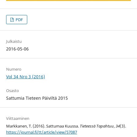
PDF
Julkaistu
2016-05-06
Numero
Vol 34 Nro 3 (2016)
Osasto
Sattumia Tieteen Päiviltä 2015
Viittaaminen
Markkanen, T. (2016). Sattumaa Kuussa.
Tieteessä Tapahtuu
,
34
(3).
https://journal.fi/tt/article/view/57087