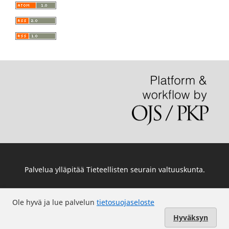
Palvelua ylläpitää
Tieteellisten seurain valtuuskunta
.
Ole hyvä ja lue palvelun
tietosuojaseloste
Hyväksyn