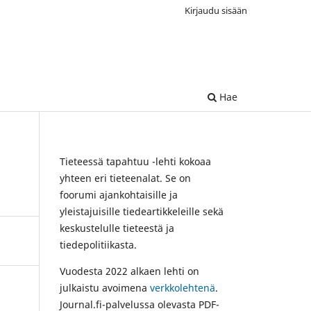
Kirjaudu sisään
Hae
Tieteessä tapahtuu -lehti kokoaa
yhteen eri tieteenalat. Se on
foorumi ajankohtaisille ja
yleistajuisille tiedeartikkeleille sekä
keskustelulle tieteestä ja
tiedepolitiikasta.
Vuodesta 2022 alkaen lehti on
julkaistu avoimena
verkkolehtenä
.
Journal.fi-palvelussa olevasta PDF-