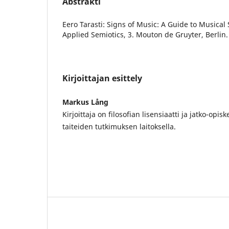
Abstrakti
Eero Tarasti: Signs of Music: A Guide to Musical
Applied Semiotics, 3. Mouton de Gruyter, Berlin.
Kirjoittajan esittely
Markus Lång
Kirjoittaja on filosofian lisensiaatti ja jatko-opis
taiteiden tutkimuksen laitoksella.