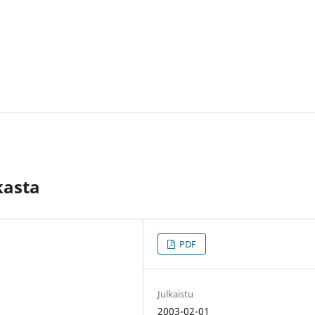
kasta
PDF
Julkaistu
2003-02-01