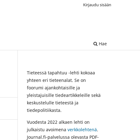
Kirjaudu sisään
Hae
Tieteessä tapahtuu -lehti kokoaa
yhteen eri tieteenalat. Se on
foorumi ajankohtaisille ja
yleistajuisille tiedeartikkeleille sekä
keskustelulle tieteestä ja
tiedepolitiikasta.
Vuodesta 2022 alkaen lehti on
julkaistu avoimena
verkkolehtenä
.
Journal.fi-palvelussa olevasta PDF-