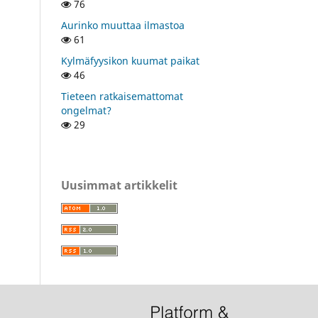
76
Aurinko muuttaa ilmastoa
61
Kylmäfyysikon kuumat paikat
46
Tieteen ratkaisemattomat
ongelmat?
29
Uusimmat artikkelit