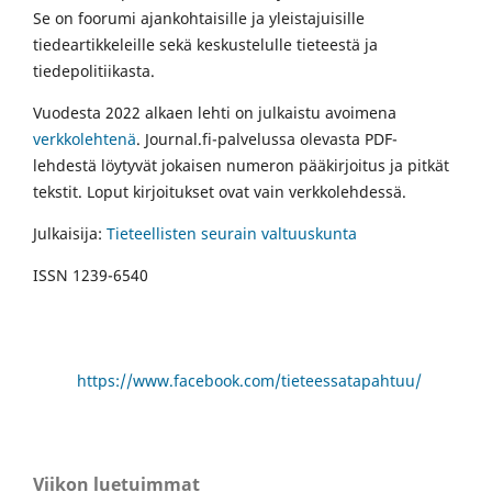
Se on foorumi ajankohtaisille ja yleistajuisille
tiedeartikkeleille sekä keskustelulle tieteestä ja
tiedepolitiikasta.
Vuodesta 2022 alkaen lehti on julkaistu avoimena
verkkolehtenä
. Journal.fi-palvelussa olevasta PDF-
lehdestä löytyvät jokaisen numeron pääkirjoitus ja pitkät
tekstit. Loput kirjoitukset ovat vain verkkolehdessä.
Julkaisija:
Tieteellisten seurain valtuuskunta
ISSN 1239-6540
https://www.facebook.com/tieteessatapahtuu/
Viikon luetuimmat