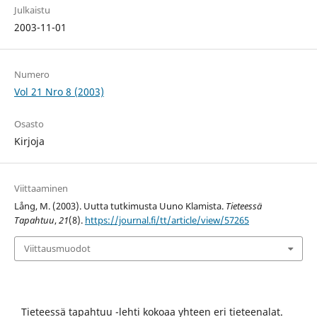
Julkaistu
2003-11-01
Numero
Vol 21 Nro 8 (2003)
Osasto
Kirjoja
Viittaaminen
Lång, M. (2003). Uutta tutkimusta Uuno Klamista.
Tieteessä
Tapahtuu
,
21
(8).
https://journal.fi/tt/article/view/57265
Viittausmuodot
Tieteessä tapahtuu -lehti kokoaa yhteen eri tieteenalat.