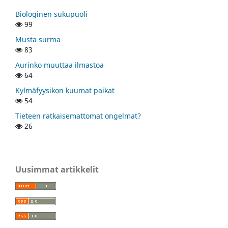
Biologinen sukupuoli
99
Musta surma
83
Aurinko muuttaa ilmastoa
64
Kylmäfyysikon kuumat paikat
54
Tieteen ratkaisemattomat ongelmat?
26
Uusimmat artikkelit