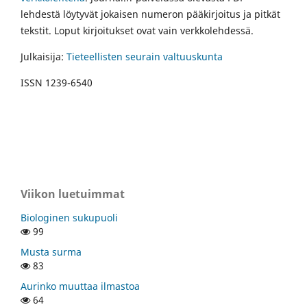
lehdestä löytyvät jokaisen numeron pääkirjoitus ja pitkät
tekstit. Loput kirjoitukset ovat vain verkkolehdessä.
Julkaisija:
Tieteellisten seurain valtuuskunta
ISSN 1239-6540
Viikon luetuimmat
Biologinen sukupuoli
99
Musta surma
83
Aurinko muuttaa ilmastoa
64