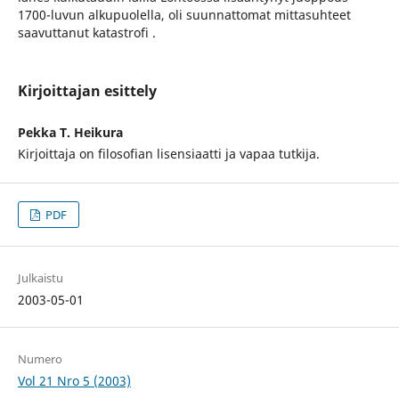
1700-luvun alkupuolella, oli suunnattomat mittasuhteet
saavuttanut katastrofi .
Kirjoittajan esittely
Pekka T. Heikura
Kirjoittaja on filosofian lisensiaatti ja vapaa tutkija.
PDF
Julkaistu
2003-05-01
Numero
Vol 21 Nro 5 (2003)