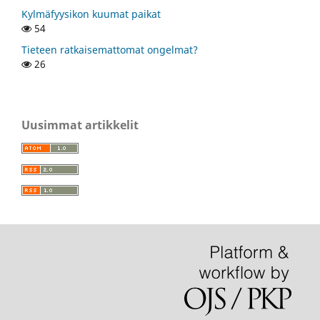
Kylmäfyysikon kuumat paikat
54
Tieteen ratkaisemattomat ongelmat?
26
Uusimmat artikkelit