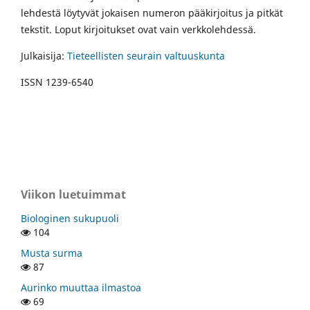
lehdestä löytyvät jokaisen numeron pääkirjoitus ja pitkät
tekstit. Loput kirjoitukset ovat vain verkkolehdessä.
Julkaisija:
Tieteellisten seurain valtuuskunta
ISSN 1239-6540
Viikon luetuimmat
Biologinen sukupuoli
104
Musta surma
87
Aurinko muuttaa ilmastoa
69