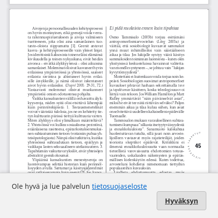
Ole hyvä ja lue palvelun
tietosuojaseloste
Hyväksyn