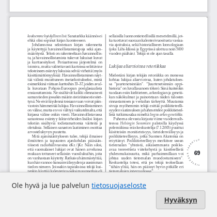
Ole hyvä ja lue palvelun
tietosuojaseloste
Hyväksyn