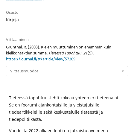
Osasto
Kirjoja
Viittaaminen
Grünthal, R. (2003). Kielen muuttuminen on enemmän kuin
kielikontaktien summa.
Tieteessä Tapahtuu
,
21
(5).
https://journal.fi/tt/article/view/57309
Viittausmuodot
Tieteessä tapahtuu -lehti kokoaa yhteen eri tieteenalat.
Se on foorumi ajankohtaisille ja yleistajuisille
tiedeartikkeleille sekä keskustelulle tieteestä ja
tiedepolitiikasta.
Vuodesta 2022 alkaen lehti on julkaistu avoimena