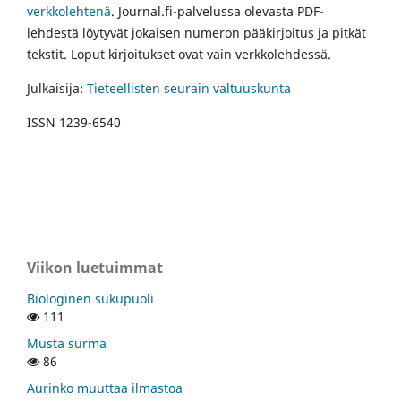
verkkolehtenä
. Journal.fi-palvelussa olevasta PDF-
lehdestä löytyvät jokaisen numeron pääkirjoitus ja pitkät
tekstit. Loput kirjoitukset ovat vain verkkolehdessä.
Julkaisija:
Tieteellisten seurain valtuuskunta
ISSN 1239-6540
Viikon luetuimmat
Biologinen sukupuoli
111
Musta surma
86
Aurinko muuttaa ilmastoa