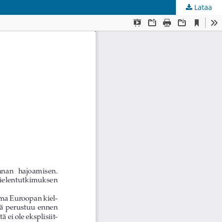
Lataa