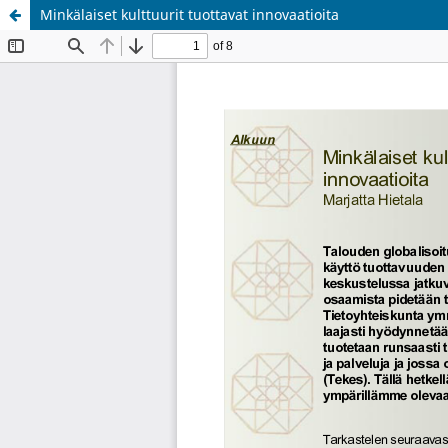
Minkälaiset kulttuurit tuottavat innovaatioita