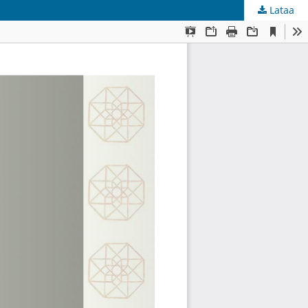
Lataa