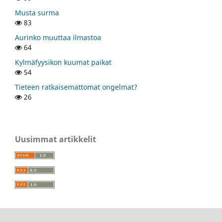
Musta surma
83
Aurinko muuttaa ilmastoa
64
Kylmäfyysikon kuumat paikat
54
Tieteen ratkaisemattomat ongelmat?
26
Uusimmat artikkelit