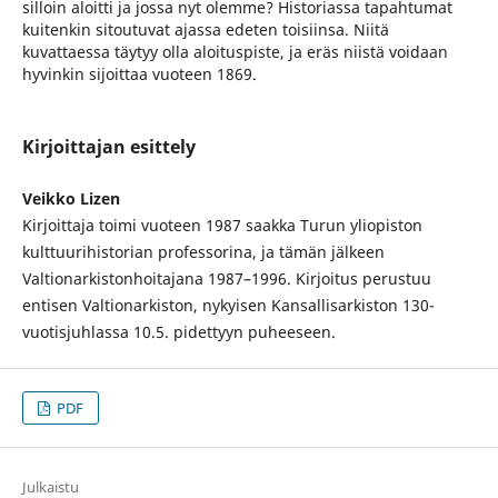
silloin aloitti ja jossa nyt olemme? Historiassa tapahtumat
kuitenkin sitoutuvat ajassa edeten toisiinsa. Niitä
kuvattaessa täytyy olla aloituspiste, ja eräs niistä voidaan
hyvinkin sijoittaa vuoteen 1869.
Kirjoittajan esittely
Veikko Lizen
Kirjoittaja toimi vuoteen 1987 saakka Turun yliopiston
kulttuurihistorian professorina, ja tämän jälkeen
Valtionarkistonhoitajana 1987–1996. Kirjoitus perustuu
entisen Valtionarkiston, nykyisen Kansallisarkiston 130-
vuotisjuhlassa 10.5. pidettyyn puheeseen.
PDF
Julkaistu