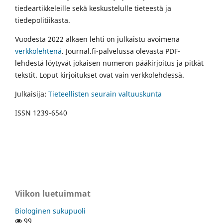
tiedeartikkeleille sekä keskustelulle tieteestä ja
tiedepolitiikasta.
Vuodesta 2022 alkaen lehti on julkaistu avoimena
verkkolehtenä
. Journal.fi-palvelussa olevasta PDF-
lehdestä löytyvät jokaisen numeron pääkirjoitus ja pitkät
tekstit. Loput kirjoitukset ovat vain verkkolehdessä.
Julkaisija:
Tieteellisten seurain valtuuskunta
ISSN 1239-6540
Viikon luetuimmat
Biologinen sukupuoli
99