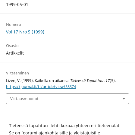
1999-05-01
Numero
Vol 17 Nro 5 (1999)
Osasto
Artikkelit
Viittaaminen
Lizen, V. (1999). Kaikella on aikansa.
Tieteessä Tapahtuu
,
17
(5).
https://journal.fi/tt/article/view/58374
Viittausmuodot
Tieteessä tapahtuu -lehti kokoaa yhteen eri tieteenalat.
Se on foorumi ajankohtaisille ja yleistajuisille