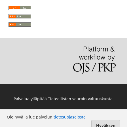
Palvelua ylläpitää
Tieteellisten seurain valtuuskunta
.
Ole hyvä ja lue palvelun
tietosuojaseloste
Hyväksyn