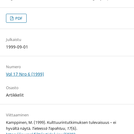
PDF
Julkaistu
1999-09-01
Numero
Vol 17 Nro 6 (1999)
Osasto
Artikkelit
Viittaaminen
Kamppinen, M. (1999). Kulttuurintutkimuksen tulevaisuus – ei
hyvältä näytä.
Tieteessä Tapahtuu
,
17
(6).