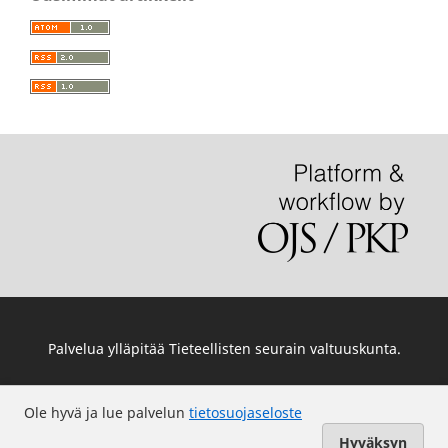
Palvelua ylläpitää
Tieteellisten seurain valtuuskunta
.
Ole hyvä ja lue palvelun
tietosuojaseloste
Hyväksyn