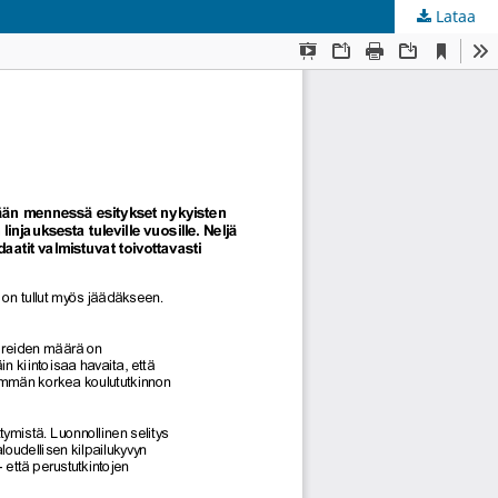
Lataa