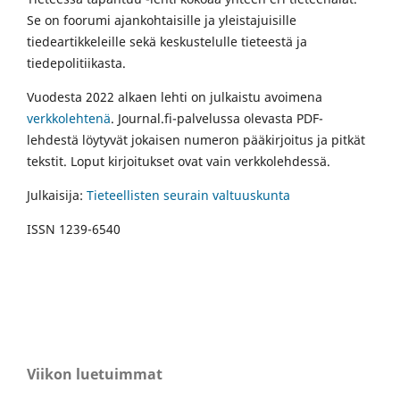
Se on foorumi ajankohtaisille ja yleistajuisille
tiedeartikkeleille sekä keskustelulle tieteestä ja
tiedepolitiikasta.
Vuodesta 2022 alkaen lehti on julkaistu avoimena
verkkolehtenä
. Journal.fi-palvelussa olevasta PDF-
lehdestä löytyvät jokaisen numeron pääkirjoitus ja pitkät
tekstit. Loput kirjoitukset ovat vain verkkolehdessä.
Julkaisija:
Tieteellisten seurain valtuuskunta
ISSN 1239-6540
Viikon luetuimmat