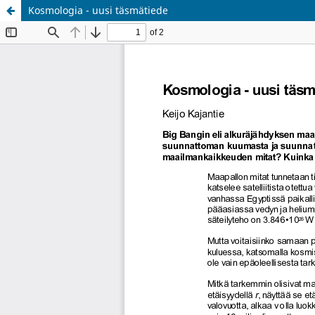
Kosmologia - uusi täsmätiede