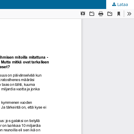
Lataa