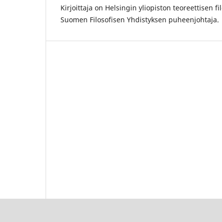
Kirjoittaja on Helsingin yliopiston teoreettisen fi
Suomen Filosofisen Yhdistyksen puheenjohtaja.