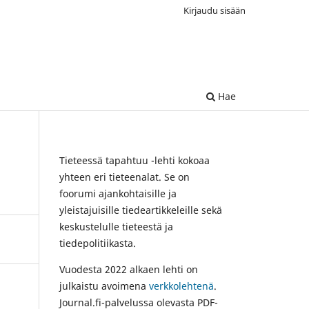
Kirjaudu sisään
Hae
Tieteessä tapahtuu -lehti kokoaa
yhteen eri tieteenalat. Se on
foorumi ajankohtaisille ja
yleistajuisille tiedeartikkeleille sekä
keskustelulle tieteestä ja
tiedepolitiikasta.
Vuodesta 2022 alkaen lehti on
julkaistu avoimena
verkkolehtenä
.
Journal.fi-palvelussa olevasta PDF-