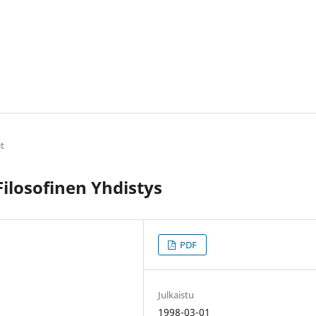
it
ilosofinen Yhdistys
PDF
Julkaistu
1998-03-01