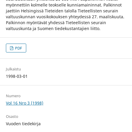
myönnettiin kolmelle teokselle kunniamaininnat. Palkinnot
jaettiin Helsingissä Tieteiden talolla Tieteellisten seurain
valtuuskunnan vuosikokouksen yhteydessä 27. maaliskuuta.
Palkinnon myöntävät yhdessä Tieteellisten seurain
valtuuskunta ja Suomen tiedekustantajien liitto.
PDF
Julkaistu
1998-03-01
Numero
Vol 16 Nro 3 (1998)
Osasto
Vuoden tiedekirja