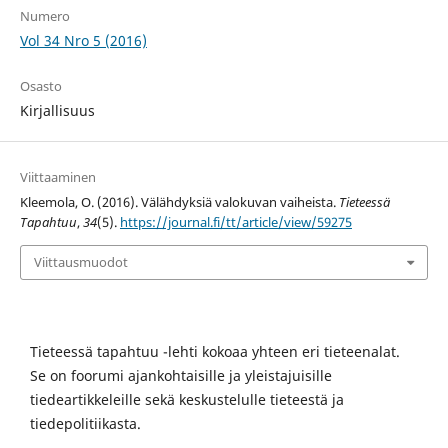
Numero
Vol 34 Nro 5 (2016)
Osasto
Kirjallisuus
Viittaaminen
Kleemola, O. (2016). Välähdyksiä valokuvan vaiheista.
Tieteessä
Tapahtuu
,
34
(5).
https://journal.fi/tt/article/view/59275
Viittausmuodot
Tieteessä tapahtuu -lehti kokoaa yhteen eri tieteenalat.
Se on foorumi ajankohtaisille ja yleistajuisille
tiedeartikkeleille sekä keskustelulle tieteestä ja
tiedepolitiikasta.