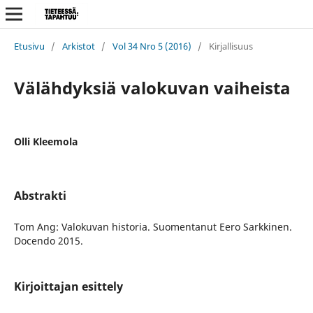
Etusivu
/
Arkistot
/
Vol 34 Nro 5 (2016)
/
Kirjallisuus
Välähdyksiä valokuvan vaiheista
Olli Kleemola
Abstrakti
Tom Ang: Valokuvan historia. Suomentanut Eero Sarkkinen.
Docendo 2015.
Kirjoittajan esittely