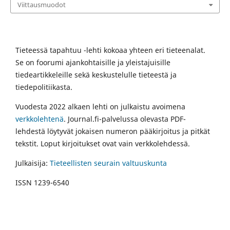
Viittausmuodot
Tieteessä tapahtuu -lehti kokoaa yhteen eri tieteenalat.
Se on foorumi ajankohtaisille ja yleistajuisille
tiedeartikkeleille sekä keskustelulle tieteestä ja
tiedepolitiikasta.
Vuodesta 2022 alkaen lehti on julkaistu avoimena
verkkolehtenä
. Journal.fi-palvelussa olevasta PDF-
lehdestä löytyvät jokaisen numeron pääkirjoitus ja pitkät
tekstit. Loput kirjoitukset ovat vain verkkolehdessä.
Julkaisija:
Tieteellisten seurain valtuuskunta
ISSN 1239-6540