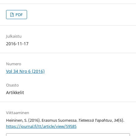
PDF
Julkaistu
2016-11-17
Numero
Vol 34 Nro 6 (2016)
Osasto
Artikkelit
Viittaaminen
Heininen, S. (2016). Erasmus Suomessa.
Tieteessä Tapahtuu
,
34
(6).
https://journal.fi/tt/article/view/59585