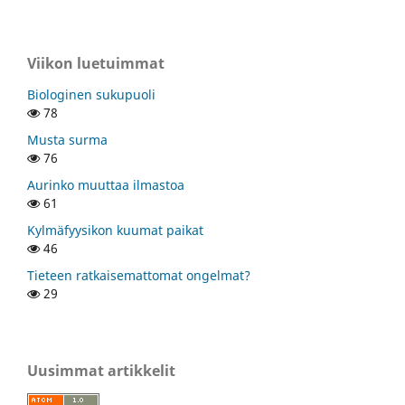
Viikon luetuimmat
Biologinen sukupuoli
78
Musta surma
76
Aurinko muuttaa ilmastoa
61
Kylmäfyysikon kuumat paikat
46
Tieteen ratkaisemattomat ongelmat?
29
Uusimmat artikkelit