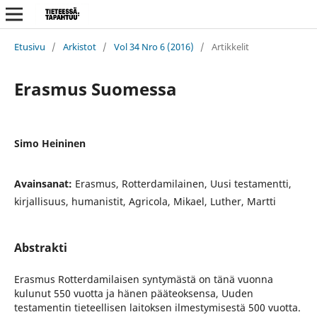
Etusivu
/
Arkistot
/
Vol 34 Nro 6 (2016)
/
Artikkelit
Erasmus Suomessa
Simo Heininen
Avainsanat:
Erasmus, Rotterdamilainen, Uusi testamentti,
kirjallisuus, humanistit, Agricola, Mikael, Luther, Martti
Abstrakti
Erasmus Rotterdamilaisen syntymästä on tänä vuonna
kulunut 550 vuotta ja hänen pääteoksensa, Uuden
testamentin tieteellisen laitoksen ilmestymisestä 500 vuotta.