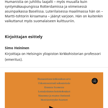
Humanistia on juhlittu laajalti – myös muualla kuin
syntymäkaupungissa Rotterdamissa ja viimeisessä
asuinpaikassa Baselissa. Luterilaisessa maailmassa hän on –
Martti-tohtorin kiroamana – jäänyt varjoon. Hän on kuitenkin
vaikuttanut myös suomalaiseen kulttuuriin.
Kirjoittajan esittely
Simo Heininen
Kirjoittaja on Helsingin yliopiston kirkkohistorian professori
(emeritus).