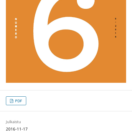
PDF
Julkaistu
2016-11-17