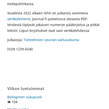
tiedepolitiikasta.
Vuodesta 2022 alkaen lehti on julkaistu avoimena
verkkolehtenä
. Journal.fi-palvelussa olevasta PDF-
lehdestä löytyvät jokaisen numeron pääkirjoitus ja pitkät
tekstit. Loput kirjoitukset ovat vain verkkolehdessä.
Julkaisija:
Tieteellisten seurain valtuuskunta
ISSN 1239-6540
Viikon luetuimmat
Biologinen sukupuoli
104