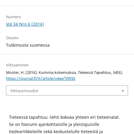
Numero
Vol 34 Nro 6 (2016)
Osasto
Tutkimusta suomessa
Viittaaminen
Moster, H. (2016). Kummia kokemuksia.
Tieteessä Tapahtuu
,
34
(6).
https://journal.fi/tt/article/view/59592
Viittausmuodot
Tieteessä tapahtuu -lehti kokoaa yhteen eri tieteenalat.
Se on foorumi ajankohtaisille ja yleistajuisille
tiedeartikkeleille sekä keskustelulle tieteestä ja